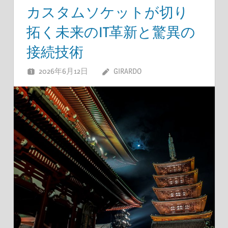
カスタムソケットが切り
拓く未来のIT革新と驚異の
接続技術
2026年6月12日
GIRARDO