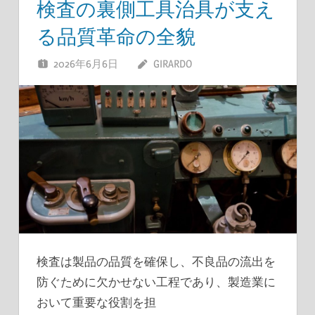
検査の裏側工具治具が支え
る品質革命の全貌
2026年6月6日
GIRARDO
検査は製品の品質を確保し、不良品の流出を
防ぐために欠かせない工程であり、製造業に
おいて重要な役割を担