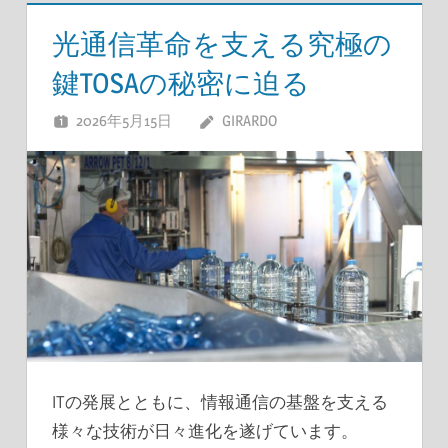
光通信革命を支える究極の
鍵TOSAの秘密に迫る
2026年5月15日
GIRARDO
ITの発展とともに、情報通信の基盤を支える
様々な技術が日々進化を遂げています。