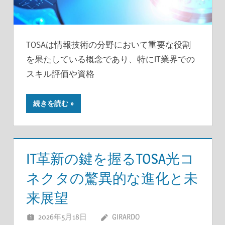
TOSAは情報技術の分野において重要な役割
を果たしている概念であり、特にIT業界での
スキル評価や資格
続きを読む
IT革新の鍵を握るTOSA光コ
ネクタの驚異的な進化と未
来展望
2026年5月18日
GIRARDO