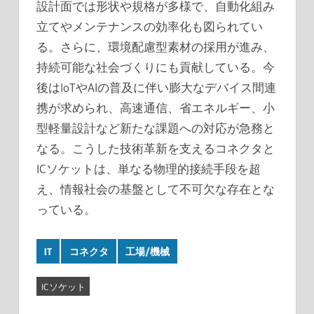
設計面では形状や規格が多様で、自動化組み
立てやメンテナンスの効率化も図られてい
る。さらに、環境配慮型素材の採用が進み、
持続可能な社会づくりにも貢献している。今
後はIoTやAIの普及に伴い膨大なデバイス間連
携が求められ、高速通信、省エネルギー、小
型軽量設計など新たな課題への対応が急務と
なる。こうした技術革新を支えるコネクタと
ICソケットは、単なる物理的接続手段を超
え、情報社会の基盤として不可欠な存在とな
っている。
IT
コネクタ
工場/機械
ICソケット