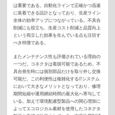
は重要である。自動化ラインで正確かつ迅速
に装着できる設計となっており、生産ライン
全体の効率アップにつながっている。不具合
削減にも役立ち、生産コスト削減と品質向上
という両立した効果を生んでいる点も注目す
べき特徴である。
またメンテナンス性も評価されている理由の
一つだ。コネクタは着脱可能であるため、不
具合発生時には個別部品だけを取り外し交換
可能だ。この利便性は複雑化するITシステム
において大きなメリットとなっており、修理
期間短縮や運用継続時間の最大化へ寄与して
いる。加えて環境配慮型製品への関心増加に
よってエコロジカル素材を使用したコネクタ