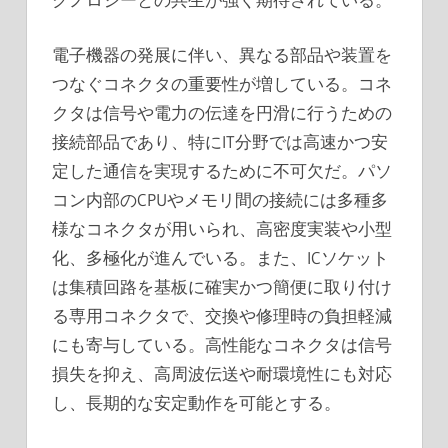
電子機器の発展に伴い、異なる部品や装置を
つなぐコネクタの重要性が増している。コネ
クタは信号や電力の伝達を円滑に行うための
接続部品であり、特にIT分野では高速かつ安
定した通信を実現するために不可欠だ。パソ
コン内部のCPUやメモリ間の接続には多種多
様なコネクタが用いられ、高密度実装や小型
化、多極化が進んでいる。また、ICソケット
は集積回路を基板に確実かつ簡便に取り付け
る専用コネクタで、交換や修理時の負担軽減
にも寄与している。高性能なコネクタは信号
損失を抑え、高周波伝送や耐環境性にも対応
し、長期的な安定動作を可能とする。