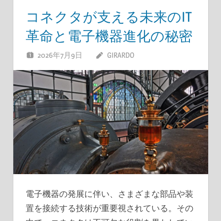
コネクタが支える未来のIT
革命と電子機器進化の秘密
2026年7月9日
GIRARDO
電子機器の発展に伴い、さまざまな部品や装
置を接続する技術が重要視されている。
その