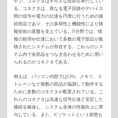
中で、コネクタは不可欠な役割を果たしてい
る。コネクタは、異なる電子回路やデバイス
間の信号や電力の伝達を円滑に行うための接
続部品であり、その多様性と機能性により情
報技術の基盤を支えている。IT分野では、情
報の処理や伝達において多数の電子部品が集
積されたシステムが存在する。これらのシス
テム内で各部品をつなぎ合わせるために用い
られるのがコネクタである。
例えば、パソコン内部ではCPU、メモリ、ス
トレージなど複数の部品が協調して動作する
ために多数のコネクタが配置されている。こ
れらのコネクタは高速な信号伝達と安定した
接続を確保し、システム全体の性能向上に寄
与している。また、ICソケットという形態も