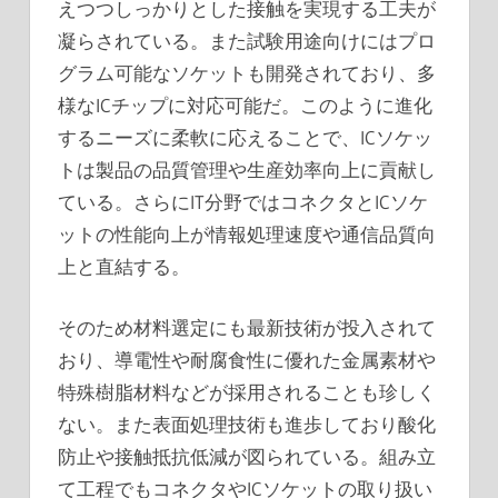
えつつしっかりとした接触を実現する工夫が
凝らされている。また試験用途向けにはプロ
グラム可能なソケットも開発されており、多
様なICチップに対応可能だ。このように進化
するニーズに柔軟に応えることで、ICソケッ
トは製品の品質管理や生産効率向上に貢献し
ている。さらにIT分野ではコネクタとICソケ
ットの性能向上が情報処理速度や通信品質向
上と直結する。
そのため材料選定にも最新技術が投入されて
おり、導電性や耐腐食性に優れた金属素材や
特殊樹脂材料などが採用されることも珍しく
ない。また表面処理技術も進歩しており酸化
防止や接触抵抗低減が図られている。組み立
て工程でもコネクタやICソケットの取り扱い