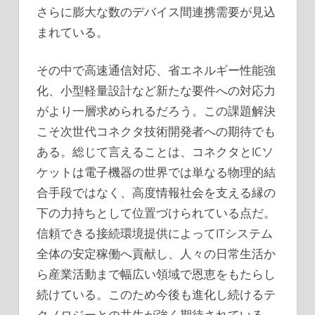
さらに膨大な数のデバイス間連携需要が見込
まれている。
その中で高速通信対応、省エネルギー性能強
化、小型軽量設計など新たな要件への対応力
がより一層求められるだろう。この課題解決
こそ次世代コネクタ技術開発者への期待でも
ある。総じて言えることは、コネクタとICソ
ケットは電子機器の世界では単なる物理的結
合手段ではなく、高度情報社会を支える縁の
下の力持ちとして位置づけられている点だ。
信頼できる接続環境提供によってITシステム
全体の安定稼働へ貢献し、人々の日常生活か
ら産業活動まで幅広い領域で恩恵をもたらし
続けている。このため今後も進化し続けるテ
クノロジーとの共生が強く期待されている。