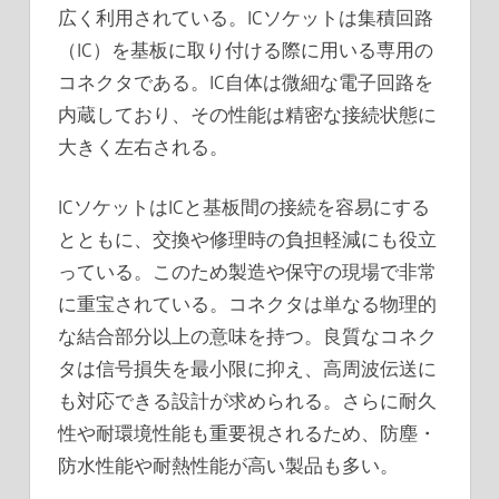
広く利用されている。ICソケットは集積回路
（IC）を基板に取り付ける際に用いる専用の
コネクタである。IC自体は微細な電子回路を
内蔵しており、その性能は精密な接続状態に
大きく左右される。
ICソケットはICと基板間の接続を容易にする
とともに、交換や修理時の負担軽減にも役立
っている。このため製造や保守の現場で非常
に重宝されている。コネクタは単なる物理的
な結合部分以上の意味を持つ。良質なコネク
タは信号損失を最小限に抑え、高周波伝送に
も対応できる設計が求められる。さらに耐久
性や耐環境性能も重要視されるため、防塵・
防水性能や耐熱性能が高い製品も多い。