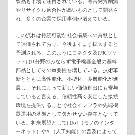
製品も市場で注目されている。有害物質削減
やリサイクル適合性が高いものとして開発さ
れ、多くの企業で採用事例が増えている。
この流れは持続可能な社会構築への貢献とし
て評価されており、今後ますます拡大すると
予測される。このようにコネクタ及びICソケ
ットはIT分野のみならず電子機器全般の基幹
部品としてその重要性を増している。技術革
新とともに高性能化、小型化、多機能化が進
展し、それによって新しい価値創出にも寄与
していると言える。信頼性高く安定した接続
環境を提供することで社会インフラや先端機
器運用の基盤として欠かせない存在となって
いる。将来展望としてはIoT（モノのインタ
ーネット）やAI（人工知能）の普及によって