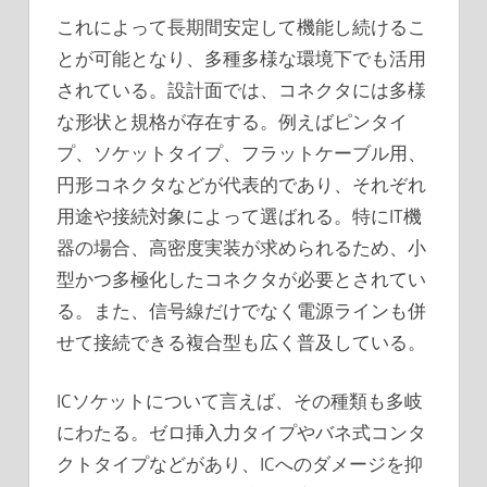
これによって長期間安定して機能し続けるこ
とが可能となり、多種多様な環境下でも活用
されている。設計面では、コネクタには多様
な形状と規格が存在する。例えばピンタイ
プ、ソケットタイプ、フラットケーブル用、
円形コネクタなどが代表的であり、それぞれ
用途や接続対象によって選ばれる。特にIT機
器の場合、高密度実装が求められるため、小
型かつ多極化したコネクタが必要とされてい
る。また、信号線だけでなく電源ラインも併
せて接続できる複合型も広く普及している。
ICソケットについて言えば、その種類も多岐
にわたる。ゼロ挿入力タイプやバネ式コンタ
クトタイプなどがあり、ICへのダメージを抑