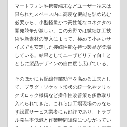
マートフォンや携帯端末などユーザー端末は
限られたスペース内に高度な機能を詰め込む
必要から、小型軽量かつ高性能なコネクタの
開発競争が激しい。この分野では微細加工技
術や新素材の導入によって、極めて小さいサ
イズでも安定した接続性能を持つ製品が登場
している。結果としてユーザビリティ向上と
ともに製品デザインの自由度も広げている。
そのほかにも配線作業効率を高める工夫とし
て、プラグ・ソケット形状の統一化やクリッ
ク式ロック機構など操作性改善策も多数取り
入れられてきた。これらは工場現場のみなら
ず設置サービス業者にも好評であり、トラブ
ル発生率低減と作業時間短縮につながってい