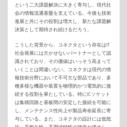
という二大課題解決に大きく寄与し、現代社
会の情報流通基盤を支えている。今後も技術
進展と共にその役割は増大し、新たな課題解
決策として期待され続けるだろう。
こうした背景から、コネクタという存在はIT
社会発展には欠かせないパートナーとして認
識されており、その価値はいっそう高まって
いくことは間違いない。コネクタは現代の情
報技術分野において不可欠な部品であり、多
種多様な機器や装置を物理的かつ電気的に接
続する役割を果たしている。特にICソケット
は集積回路と基板間の安定した接続を可能に
し、メンテナンス性向上や製品寿命延長に寄
与している。また、コネクタの設計には低抵
抗・高耐久性・高周波特性の確保が求めら