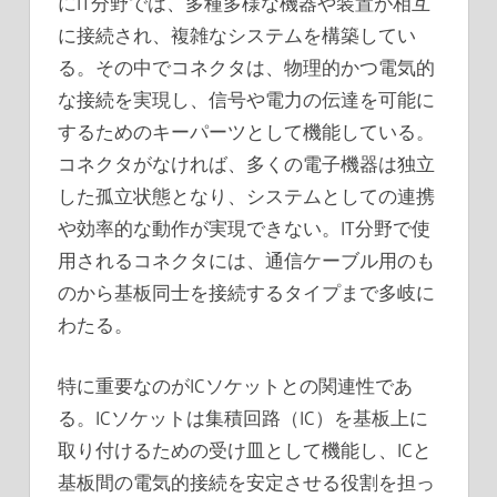
にIT分野では、多種多様な機器や装置が相互
に接続され、複雑なシステムを構築してい
る。その中でコネクタは、物理的かつ電気的
な接続を実現し、信号や電力の伝達を可能に
するためのキーパーツとして機能している。
コネクタがなければ、多くの電子機器は独立
した孤立状態となり、システムとしての連携
や効率的な動作が実現できない。IT分野で使
用されるコネクタには、通信ケーブル用のも
のから基板同士を接続するタイプまで多岐に
わたる。
特に重要なのがICソケットとの関連性であ
る。ICソケットは集積回路（IC）を基板上に
取り付けるための受け皿として機能し、ICと
基板間の電気的接続を安定させる役割を担っ