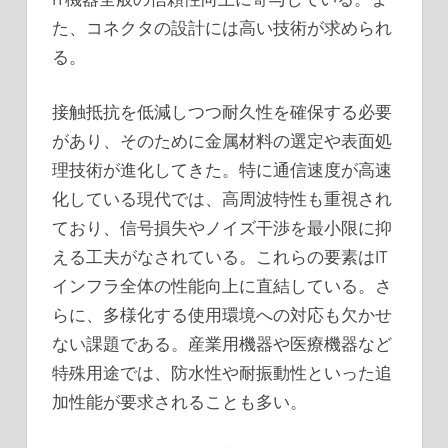
た、コネクタの設計には高い技術が求められ
る。
接触抵抗を低減しつつ耐久性を確保する必要
があり、そのために金属材料の選定や表面処
理技術が進化してきた。特に通信速度が高速
化している現代では、高周波特性も重視され
ており、信号損失やノイズ干渉を最小限に抑
える工夫がなされている。これらの要素はIT
インフラ全体の性能向上に直結している。さ
らに、多様化する使用環境への対応も欠かせ
ない課題である。産業用機器や医療機器など
特殊用途では、防水性や耐振動性といった追
加性能が要求されることも多い。