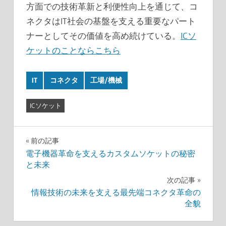
方面での技術革新と利便性向上を通じて、コ
ネクタはIT社会の基盤を支える重要なパート
ナーとしてその価値を高め続けている。
ICソ
ケットのことならこちら
IT
コネクタ
工場/機械
ICソケット
投
前の記事
電子機器革命を支えるカスタムソケットの秘密
稿
と未来
ナ
次の記事
情報技術の未来を支える最先端コネクタ革命の
ビ
全貌
ゲ