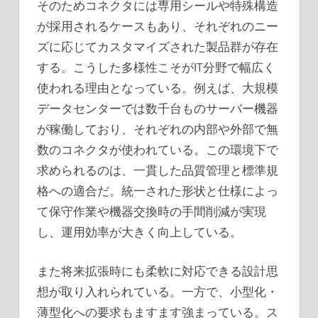
そのためコネクタには専用シールや特殊構造
が採用されるケースもあり、それぞれのニー
ズに応じてカスタマイズされた製品群が存在
する。こうした多様性こそがIT分野で幅広く
使われる理由となっている。例えば、大規模
データセンターでは数千台ものサーバー機器
が稼働しており、それぞれの内部や外部で無
数のコネクタが使われている。この環境下で
求められるのは、一貫した品質管理と標準規
格への適合だ。統一された形状と仕様によっ
て保守作業や機器交換時の手間削減が実現
し、運用効率が大きく向上している。
また将来拡張時にも柔軟に対応できる設計思
想が取り入れられている。一方で、小型化・
薄型化への要求もますます強まっている。ス