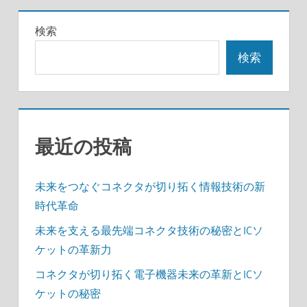
ー
検索
シ
検索
ョ
ン
最近の投稿
未来をつなぐコネクタが切り拓く情報技術の新
時代革命
未来を支える最先端コネクタ技術の秘密とICソ
ケットの革新力
コネクタが切り拓く電子機器未来の革新とICソ
ケットの秘密