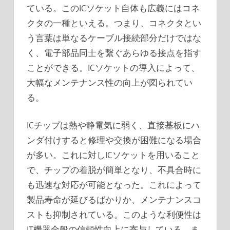
ている。このICソケット自体も広義にはコネ
クタの一種といえる。つまり、コネクタとい
う言葉は単なるケーブル接続部分だけではな
く、電子部品同士を繋ぐあらゆる接点を指す
ことができる。ICソケットの導入によって、
大幅なメンテナンス性の向上が図られてい
る。
ICチップは熱や静電気に弱く、直接基板にハ
ンダ付けすると修理や交換が困難になる場合
が多い。これに対しICソケットを用いること
で、チップの着脱が簡単となり、不具合時に
も迅速な対応が可能となった。これによって
製品寿命が延びるばかりか、メンテナンスコ
ストも抑制されている。このような利便性は
IT機器全般の信頼性向上に寄与している。ま